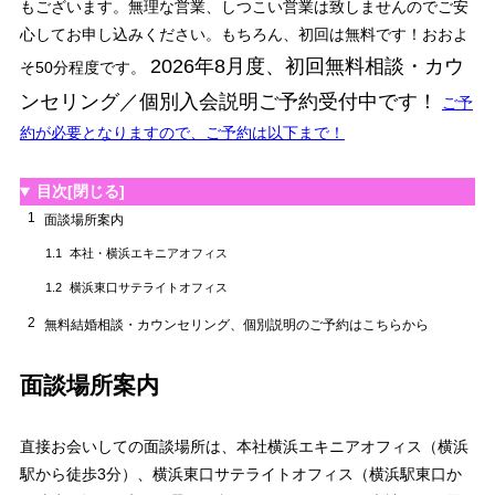
もございます。無理な営業、しつこい営業は致しませんのでご安
心してお申し込みください。もちろん、初回は無料です！おおよ
2026
年
8
月度、初回無料相談・カウ
そ50分程度です。
ンセリング／個別入会説明ご予約受付中です！
ご予
約が必要となりますので、ご予約は以下まで！
目次
[閉じる]
1
面談場所案内
本社・横浜エキニアオフィス
1.1
横浜東口サテライトオフィス
1.2
2
無料結婚相談・カウンセリング、個別説明のご予約はこちらから
面談場所案内
直接お会いしての面談場所は、本社横浜エキニアオフィス（横浜
駅から徒歩3分）、横浜東口サテライトオフィス（横浜駅東口か