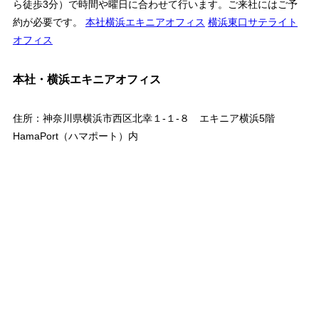
ら徒歩3分）で時間や曜日に合わせて行います。ご来社にはご予
約が必要です。
本社横浜エキニアオフィス
横浜東口サテライト
オフィス
本社・横浜エキニアオフィス
住所：神奈川県横浜市西区北幸１-１-８ エキニア横浜5階
HamaPort（ハマポート）内