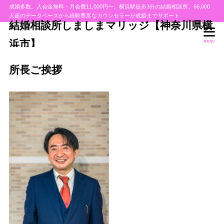
成婚多数。入会金無料・月会費11,000円〜。横浜駅徒歩3分の結婚相談所。66,000
人超のデータベースから経験豊富なカウンセラーが成婚までサポート
結婚相談所しましまマリッジ【神奈川県横
浜市】
MENU
所長ご挨拶