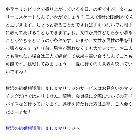
冬季オリンピックで盛り上がっている今日この頃ですが、タイム
リーにスケートなんていかがでしょう？ 二人で滑れば距離がぐん
と近づきます。ちょっと滑ることができれば手をつないでお相手
に教えてあげることもできますよね。女性か男性どちらかが滑る
ことができるというのが条件です。いまや、女性が男性の手を引
っ張るなんて当たり前。男性が滑れなくても大丈夫です。お二人
とも滑れない場合は二人で練習して成果を競い合うなんてことも
可能です。挑戦してみましょう！ 夏に行くのも意表を突いてい
いですね！
横浜の結婚相談所しましまマリッジのサービスはお見合いのマッ
チングだけではありません。随時、会員様に交際についてのアド
バイスなど行っております。興味を持たれた方は是非、ご入会く
ださいませ！
横浜の結婚相談所しましまマリッジへ