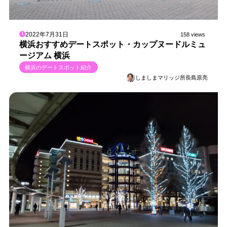
2022年7月31日
158 views
横浜おすすめデートスポット・カップヌードルミュ
ージアム 横浜
横浜のデートスポット紹介
しましまマリッジ所長島原亮