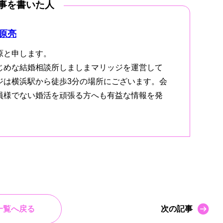
事を書いた人
原亮
原と申します。
じめな結婚相談所しましまマリッジを運営して
ジは横浜駅から徒歩3分の場所にございます。会
員様でない婚活を頑張る方へも有益な情報を発
一覧へ戻る
次の記事