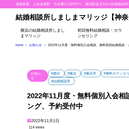
成婚多数。入会金無料・月会費11,000円〜。横浜駅徒歩3分の結婚相談
結婚相談所しましまマリッジ【神奈
横浜の結婚相談所しまし
初回無料結婚相談・カウ
まマリッジ
ンセリング
home
お知らせ
2022年11月度・無料個別入会相談、無料初回結婚相談
お知ら
#婚活
#横浜
#横浜市
#無料カウンセ
せ
#結婚相談所
2022年11月度・無料個別入
ング、予約受付中
2022年11月1日
114 views