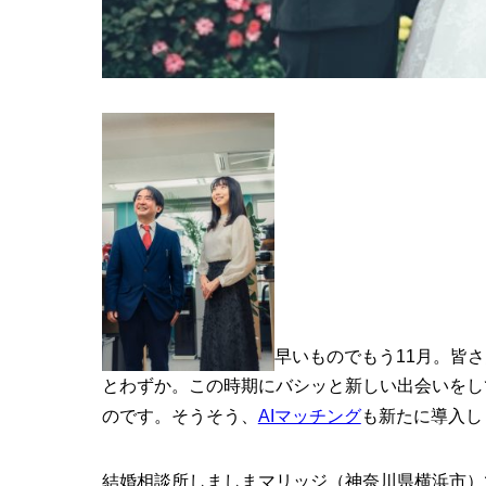
早いものでもう11月。皆
とわずか。この時期にバシッと新しい出会いをし
のです。そうそう、
AIマッチング
も新たに導入し
結婚相談所しましまマリッジ（神奈川県横浜市）