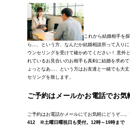
これから結婚相手を探
ら…、という方、なんだか結婚相談所って入りに
ウンセリングを受けて確かめてください！ 意外
れているお見合いのお相手も真剣に結婚を求めて
ょっとなあ…、という方はお友達と一緒でも大丈
セリングを致します。
ご予約はメールかお電話でお気
ご予約はお電話かメールにてお気軽にどうぞ…。
412 ※
土曜日曜祝日も受付。12時～19時まで