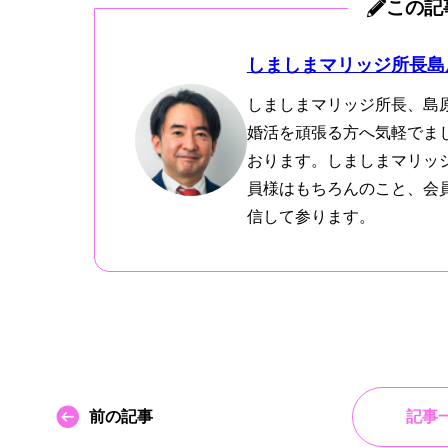
この記
しましまマリッジ所長島
しましまマリッジ所長、島
婚活を頑張る方へ気軽でま
おります。しましまマリッ
員様はもちろんのこと、会
信して参ります。
前の記事
記事