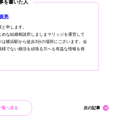
事を書いた人
原亮
原と申します。
じめな結婚相談所しましまマリッジを運営して
ジは横浜駅から徒歩3分の場所にございます。会
員様でない婚活を頑張る方へも有益な情報を発
一覧へ戻る
次の記事