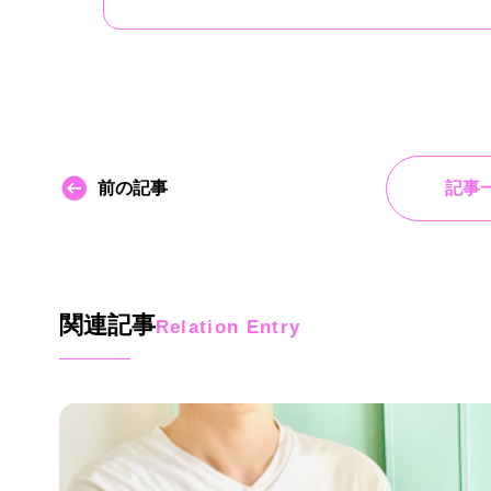
前の記事
記事
関連記事
Relation Entry