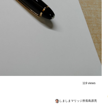
119 views
しましまマリッジ所長島原亮