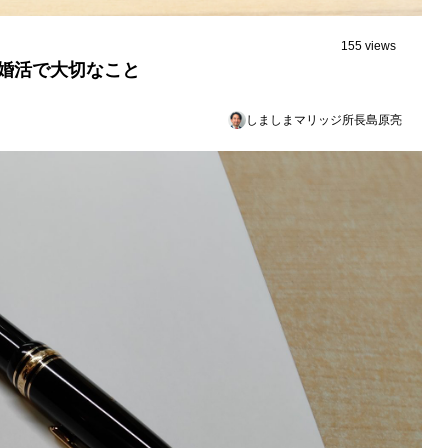
155 views
婚活で大切なこと
しましまマリッジ所長島原亮