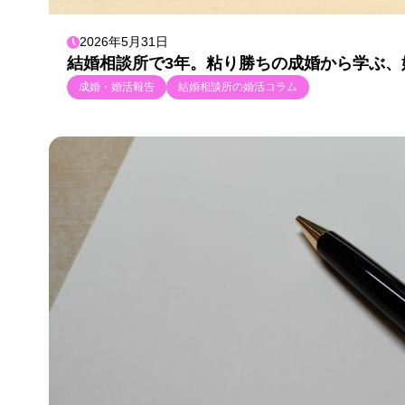
2026年5月31日
結婚相談所で3年。粘り勝ちの成婚から学ぶ、
成婚・婚活報告
結婚相談所の婚活コラム