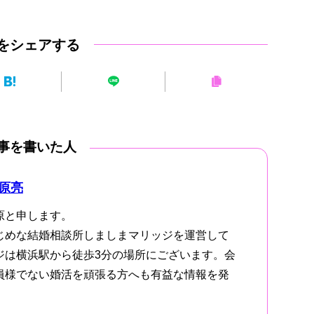
をシェアする
事を書いた人
原亮
原と申します。
じめな結婚相談所しましまマリッジを運営して
ジは横浜駅から徒歩3分の場所にございます。会
員様でない婚活を頑張る方へも有益な情報を発