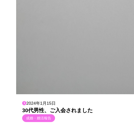
2024年1月15日
30代男性、ご入会されました
成婚・婚活報告