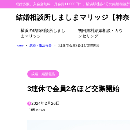
成婚多数。入会金無料・月会費11,000円〜。横浜駅徒歩3分の結婚相談
結婚相談所しましまマリッジ【神奈
横浜の結婚相談所しまし
初回無料結婚相談・カウ
まマリッジ
ンセリング
home
成婚・婚活報告
3連休で会員2名ほど交際開始
成婚・婚活報告
3連休で会員2名ほど交際開始
2024年2月26日
185 views