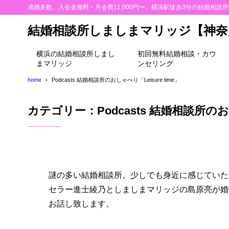
成婚多数。入会金無料・月会費11,000円〜。横浜駅徒歩3分の結婚相談
結婚相談所しましまマリッジ【神奈
横浜の結婚相談所しまし
初回無料結婚相談・カウ
まマリッジ
ンセリング
home
Podcasts 結婚相談所のおしゃべり「Leisure time」
カテゴリー：Podcasts 結婚相談所のおし
謎の多い結婚相談所。少しでも身近に感じていた
セラー進士綾乃としましまマリッジの島原亮が婚
お話し致します。