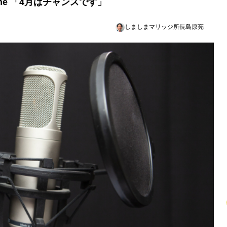
time 「4月はチャンスです」
しましまマリッジ所長島原亮