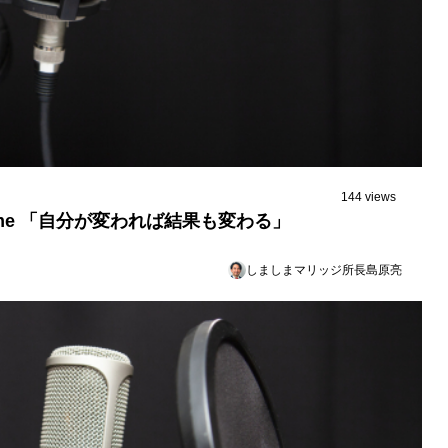
144 views
 time 「自分が変われば結果も変わる」
しましまマリッジ所長島原亮