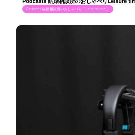
Podcasts 結婚相談所のおしゃべりLeisure 
Podcasts 結婚相談所のおしゃべり「Leisure time」