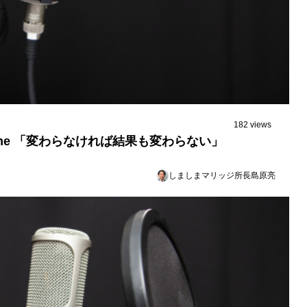
182 views
e time 「変わらなければ結果も変わらない」
しましまマリッジ所長島原亮