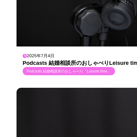
2025年7月4日
Podcasts 結婚相談所のおしゃべりLeisur
Podcasts 結婚相談所のおしゃべり「Leisure time」