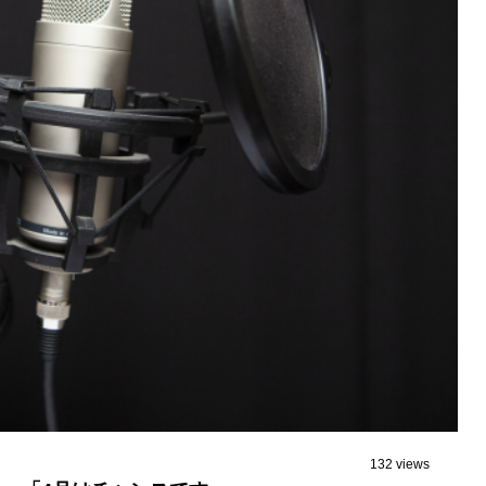
132 views