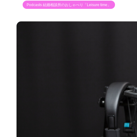
Podcasts 結婚相談所のおしゃべり「Leisure time」