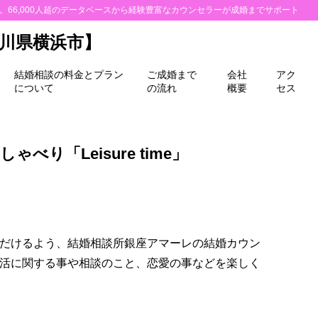
所。66,000人超のデータベースから経験豊富なカウンセラーが成婚までサポート
川県横浜市】
結婚相談の料金とプラン
ご成婚まで
会社
アク
について
の流れ
概要
セス
ゃべり「Leisure time」
だけるよう、結婚相談所銀座アマーレの結婚カウン
活に関する事や相談のこと、恋愛の事などを楽しく