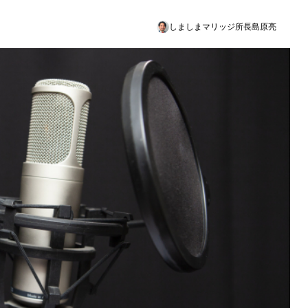
しましまマリッジ所長島原亮