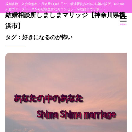
成婚多数。入会金無料・月会費11,000円〜。横浜駅徒歩3分の結婚相談所。66,000
人超のデータベースから経験豊富なカウンセラーが成婚までサポート
結婚相談所しましまマリッジ【神奈川県横
浜市】
MENU
タグ：好きになるのが怖い