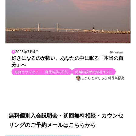
2026年7月4日
64 views
好きになるのが怖い、あなたの中に眠る「本当の自
分」へ
結婚カウンセラー・所長島原の日記
結婚相談所の婚活コラム
しましまマリッジ所長島原亮
無料個別入会説明会・初回無料相談・カウンセ
リングのご予約メールはこちらから