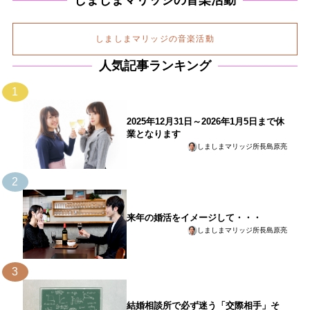
しましまマリッジの音楽活動
人気記事ランキング
1
2025年12月31日～2026年1月5日まで休
業となります
しましまマリッジ所長島原亮
2
来年の婚活をイメージして・・・
しましまマリッジ所長島原亮
3
結婚相談所で必ず迷う「交際相手」そ