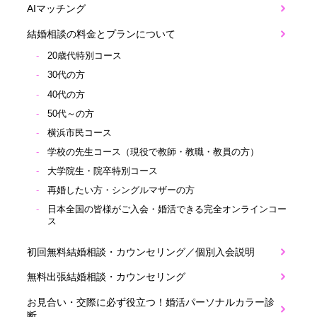
AIマッチング
結婚相談の料金とプランについて
20歳代特別コース
30代の方
40代の方
50代～の方
横浜市民コース
学校の先生コース（現役で教師・教職・教員の方）
大学院生・院卒特別コース
再婚したい方・シングルマザーの方
日本全国の皆様がご入会・婚活できる完全オンラインコー
ス
初回無料結婚相談・カウンセリング／個別入会説明
無料出張結婚相談・カウンセリング
お見合い・交際に必ず役立つ！婚活パーソナルカラー診
断