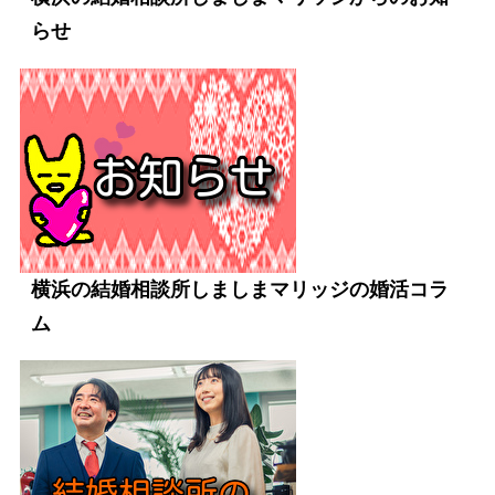
らせ
横浜の結婚相談所しましまマリッジの婚活コラ
ム