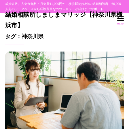
成婚多数。入会金無料・月会費11,000円〜。横浜駅徒歩3分の結婚相談所。66,000
人超のデータベースから経験豊富なカウンセラーが成婚までサポート
結婚相談所しましまマリッジ【神奈川県横
浜市】
MENU
タグ：神奈川県