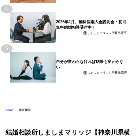
4
2026年2月、無料個別入会説明会・初回
無料結婚相談受付中！
しましまマリッジ所長島原亮
5
自分が変わらなければ結果も変わらな
い
しましまマリッジ所長島原亮
home
神奈川県
結婚相談所しましまマリッジ【神奈川県横