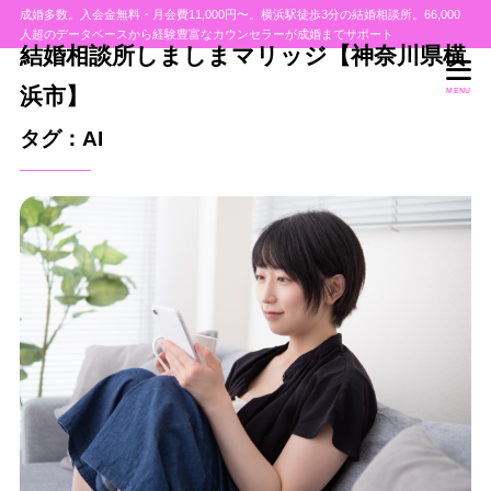
成婚多数。入会金無料・月会費11,000円〜。横浜駅徒歩3分の結婚相談所。66,000
人超のデータベースから経験豊富なカウンセラーが成婚までサポート
結婚相談所しましまマリッジ【神奈川県横
浜市】
MENU
タグ：AI