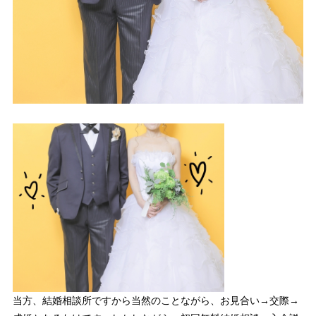
当方、結婚相談所ですから当然のことながら、お見合い→交際→