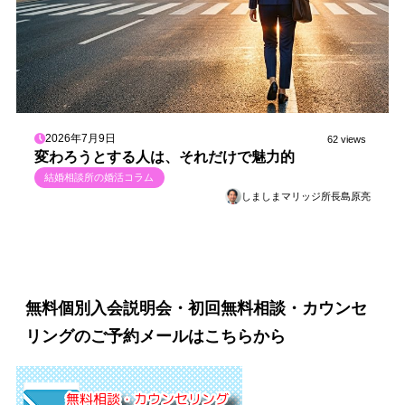
2026年7月9日
62 views
変わろうとする人は、それだけで魅力的
結婚相談所の婚活コラム
しましまマリッジ所長島原亮
無料個別入会説明会・初回無料相談・カウンセ
リングのご予約メールはこちらから