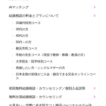
AIマッチング
結婚相談の料金とプランについて
20歳代特別コース
30代の方
40代の方
50代～の方
横浜市民コース
学校の先生コース（現役で教師・教職・教員の方）
大学院生・院卒特別コース
再婚したい方・シングルマザーの方
日本全国の皆様がご入会・婚活できる完全オンラインコー
ス
初回無料結婚相談・カウンセリング／個別入会説明
無料出張結婚相談・カウンセリング
お見合い・交際に必ず役立つ！婚活パーソナルカラー診