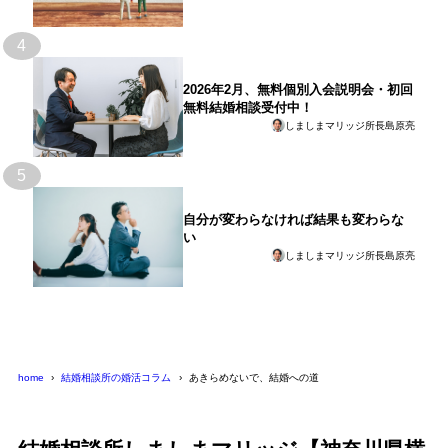
4
2026年2月、無料個別入会説明会・初回
無料結婚相談受付中！
しましまマリッジ所長島原亮
5
自分が変わらなければ結果も変わらな
い
しましまマリッジ所長島原亮
home
結婚相談所の婚活コラム
あきらめないで、結婚への道