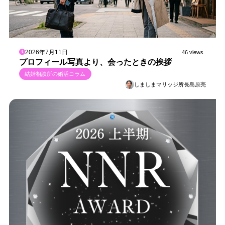
2026年7月11日
46 views
プロフィール写真より、会ったときの挨拶
結婚相談所の婚活コラム
しましまマリッジ所長島原亮