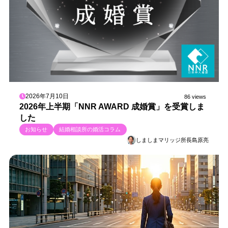
2026年7月10日
86 views
2026年上半期「NNR AWARD 成婚賞」を受賞しま
した
お知らせ
結婚相談所の婚活コラム
しましまマリッジ所長島原亮