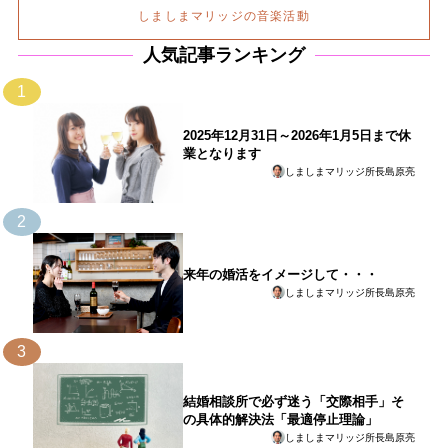
しましまマリッジの音楽活動
人気記事ランキング
1
2025年12月31日～2026年1月5日まで休
業となります
しましまマリッジ所長島原亮
2
来年の婚活をイメージして・・・
しましまマリッジ所長島原亮
3
結婚相談所で必ず迷う「交際相手」そ
の具体的解決法「最適停止理論」
しましまマリッジ所長島原亮