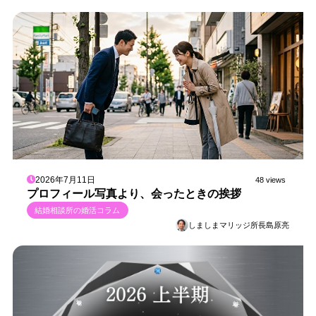
2026年7月11日
48 views
プロフィール写真より、会ったときの挨拶
結婚相談所の婚活コラム
しましまマリッジ所長島原亮