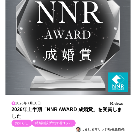
2026年7月10日
91 views
2026年上半期「NNR AWARD 成婚賞」を受賞しま
した
お知らせ
結婚相談所の婚活コラム
しましまマリッジ所長島原亮