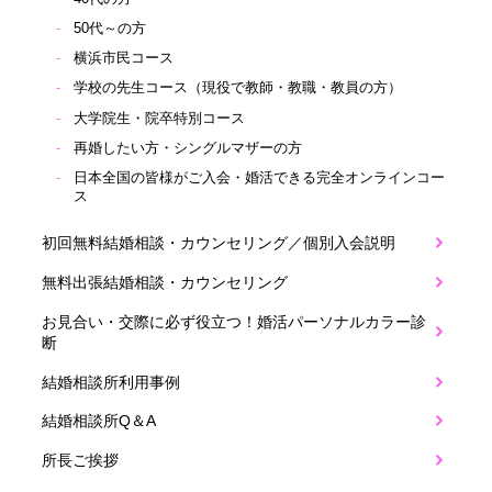
50代～の方
横浜市民コース
学校の先生コース（現役で教師・教職・教員の方）
大学院生・院卒特別コース
再婚したい方・シングルマザーの方
日本全国の皆様がご入会・婚活できる完全オンラインコー
ス
初回無料結婚相談・カウンセリング／個別入会説明
無料出張結婚相談・カウンセリング
お見合い・交際に必ず役立つ！婚活パーソナルカラー診
断
結婚相談所利用事例
結婚相談所Q＆A
所長ご挨拶