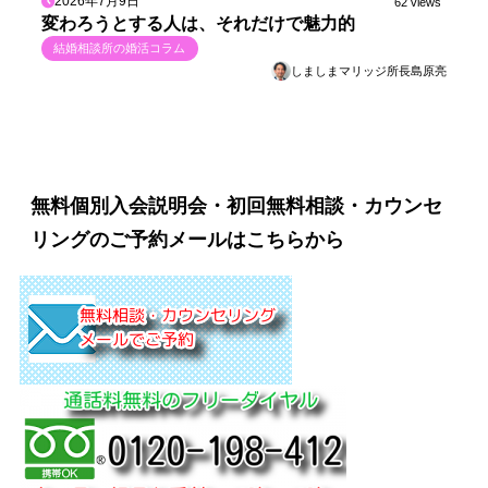
2026年7月9日
62 views
変わろうとする人は、それだけで魅力的
結婚相談所の婚活コラム
しましまマリッジ所長島原亮
無料個別入会説明会・初回無料相談・カウンセ
リングのご予約メールはこちらから