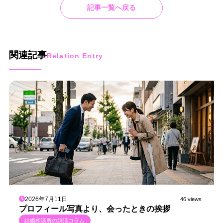
記事一覧へ戻る
関連記事
Relation Entry
2026年7月11日
46 views
プロフィール写真より、会ったときの挨拶
結婚相談所の婚活コラム