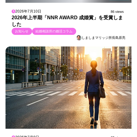
2026年7月10日
86 views
2026年上半期「NNR AWARD 成婚賞」を受賞しま
した
お知らせ
結婚相談所の婚活コラム
しましまマリッジ所長島原亮