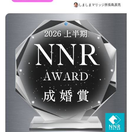
しましまマリッジ所長島原亮