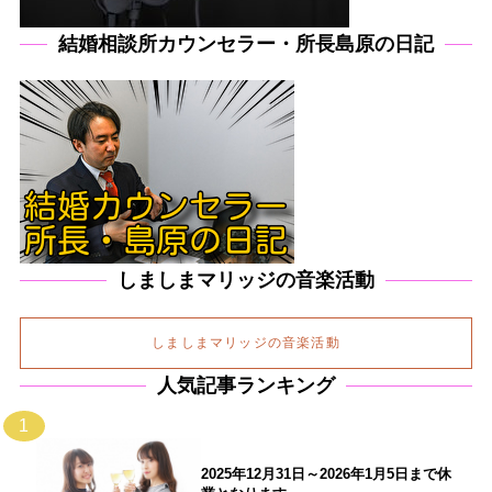
結婚相談所カウンセラー・所長島原の日記
しましまマリッジの音楽活動
しましまマリッジの音楽活動
人気記事ランキング
1
2025年12月31日～2026年1月5日まで休