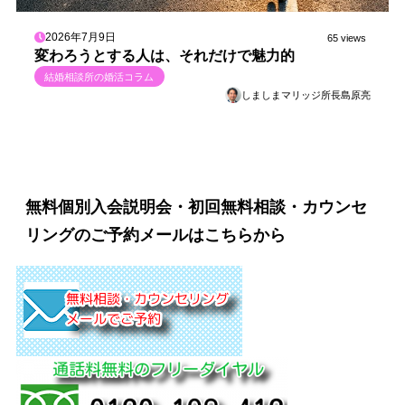
2026年7月9日
65 views
変わろうとする人は、それだけで魅力的
結婚相談所の婚活コラム
しましまマリッジ所長島原亮
無料個別入会説明会・初回無料相談・カウンセ
リングのご予約メールはこちらから