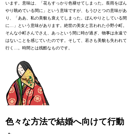
います。意味は、「花もすっかり色褪せてしまった。長雨をぼん
やり眺めている間に」という意味ですが、もうひとつの意味があ
り、「ああ、私の美貌も衰えてしまった。ぼんやりとしている間
に…」という意味があります。絶世の美女と言われた小野小町。
そんな小町さんでさえ、あっという間に時が過ぎ、物事は永遠で
はないことを感じていたのです。そして、若さも美貌も失われて
行く…。時間とは残酷なものです。
色々な方法で結婚へ向けて行動