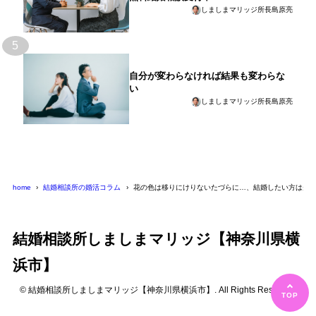
しましまマリッジ所長島原亮
5
自分が変わらなければ結果も変わらな
い
しましまマリッジ所長島原亮
home
結婚相談所の婚活コラム
花の色は移りにけりないたづらに…、結婚したい方は先
結婚相談所しましまマリッジ【神奈川県横
浜市】
© 結婚相談所しましまマリッジ【神奈川県横浜市】. All Rights Reserved.