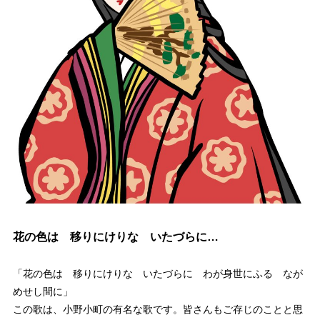
花の色は 移りにけりな いたづらに…
「花の色は 移りにけりな いたづらに わが身世にふる なが
めせし間に」
この歌は、小野小町の有名な歌です。皆さんもご存じのことと思