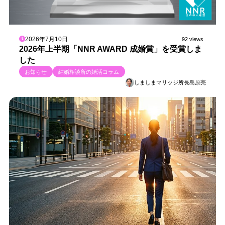
2026年7月10日
92 views
2026年上半期「NNR AWARD 成婚賞」を受賞しま
した
お知らせ
結婚相談所の婚活コラム
しましまマリッジ所長島原亮