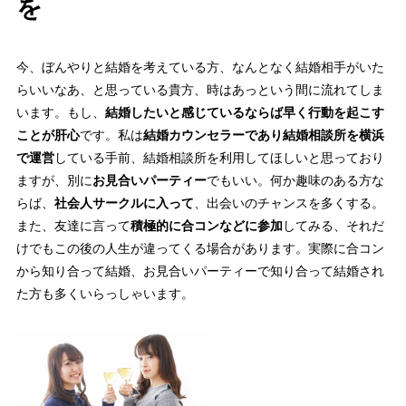
を
今、ぼんやりと結婚を考えている方、なんとなく結婚相手がいた
らいいなあ、と思っている貴方、時はあっという間に流れてしま
います。もし、
結婚したいと感じているならば早く行動を起こす
ことが肝心
です。私は
結婚カウンセラーであり結婚相談所を横浜
で運営
している手前、結婚相談所を利用してほしいと思っており
ますが、別に
お見合いパーティー
でもいい。何か趣味のある方な
らば、
社会人サークルに入って
、出会いのチャンスを多くする。
また、友達に言って
積極的に合コンなどに参加
してみる、それだ
けでもこの後の人生が違ってくる場合があります。実際に合コン
から知り合って結婚、お見合いパーティーで知り合って結婚され
た方も多くいらっしゃいます。